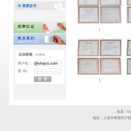
资质证书
1
企业邮箱
E-MAIL
用户名：
密 码：
5
传真：021-
地址：上海市奉贤区沪杭