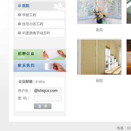
医院
学校工程
住宅小区工程
医院
45度拼角手动百叶
医院
企业邮箱
E-MAIL
用户名：
密 码：
传真：021-